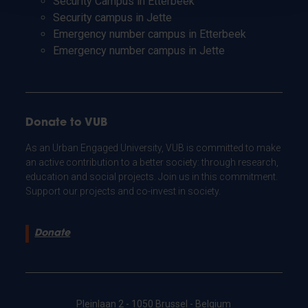
Security Campus in Etterbeek
Security campus in Jette
Emergency number campus in Etterbeek
Emergency number campus in Jette
Donate to VUB
As an Urban Engaged University, VUB is committed to make
an active contribution to a better society: through research,
education and social projects. Join us in this commitment.
Support our projects and co-invest in society.
Donate
Pleinlaan 2 - 1050 Brussel - Belgium