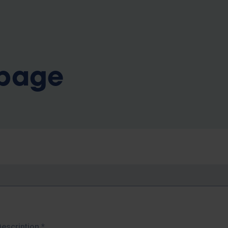
b
 page
Description
*