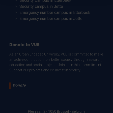
Security Campus in Etterbeek
Security campus in Jette
Emergency number campus in Etterbeek
Emergency number campus in Jette
Donate to VUB
As an Urban Engaged University, VUB is committed to make
an active contribution to a better society: through research,
education and social projects. Join us in this commitment.
Support our projects and co-invest in society.
Donate
Pleinlaan 2 - 1050 Brussel - Belgium