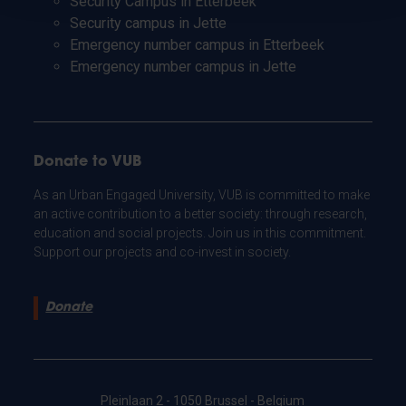
Security Campus in Etterbeek
Security campus in Jette
Emergency number campus in Etterbeek
Emergency number campus in Jette
Donate to VUB
As an Urban Engaged University, VUB is committed to make
an active contribution to a better society: through research,
education and social projects. Join us in this commitment.
Support our projects and co-invest in society.
Donate
Pleinlaan 2 - 1050 Brussel - Belgium