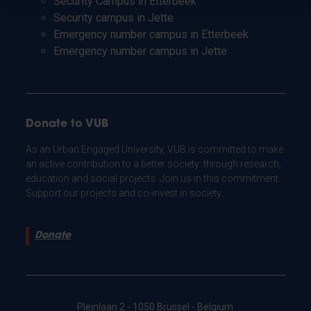
Security Campus in Etterbeek
Security campus in Jette
Emergency number campus in Etterbeek
Emergency number campus in Jette
Donate to VUB
As an Urban Engaged University, VUB is committed to make
an active contribution to a better society: through research,
education and social projects. Join us in this commitment.
Support our projects and co-invest in society.
Donate
Pleinlaan 2 - 1050 Brussel - Belgium