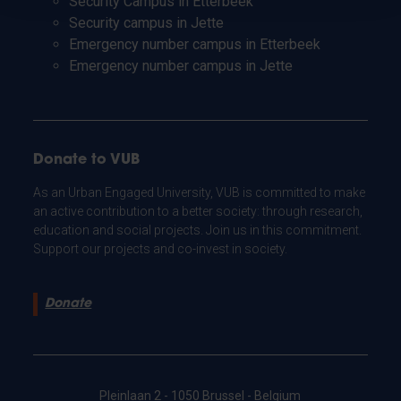
Security Campus in Etterbeek
Security campus in Jette
Emergency number campus in Etterbeek
Emergency number campus in Jette
Donate to VUB
As an Urban Engaged University, VUB is committed to make
an active contribution to a better society: through research,
education and social projects. Join us in this commitment.
Support our projects and co-invest in society.
Donate
Pleinlaan 2 - 1050 Brussel - Belgium