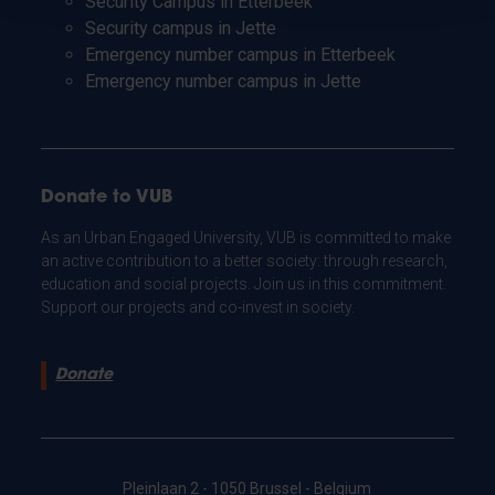
Security Campus in Etterbeek
Security campus in Jette
Emergency number campus in Etterbeek
Emergency number campus in Jette
Donate to VUB
As an Urban Engaged University, VUB is committed to make
an active contribution to a better society: through research,
education and social projects. Join us in this commitment.
Support our projects and co-invest in society.
Donate
Pleinlaan 2 - 1050 Brussel - Belgium