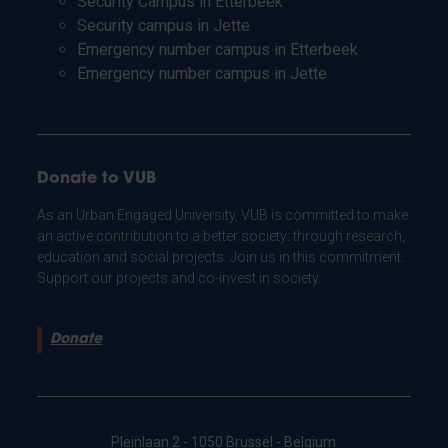
Security Campus in Etterbeek
Security campus in Jette
Emergency number campus in Etterbeek
Emergency number campus in Jette
Donate to VUB
As an Urban Engaged University, VUB is committed to make
an active contribution to a better society: through research,
education and social projects. Join us in this commitment.
Support our projects and co-invest in society.
Donate
Pleinlaan 2 - 1050 Brussel - Belgium