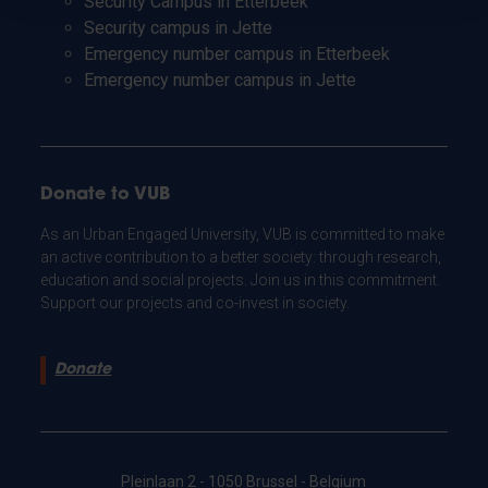
Security Campus in Etterbeek
Security campus in Jette
Emergency number campus in Etterbeek
Emergency number campus in Jette
Donate to VUB
As an Urban Engaged University, VUB is committed to make
an active contribution to a better society: through research,
education and social projects. Join us in this commitment.
Support our projects and co-invest in society.
Donate
Pleinlaan 2 - 1050 Brussel - Belgium