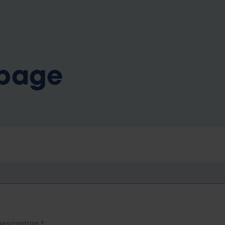
b
 page
Description
*