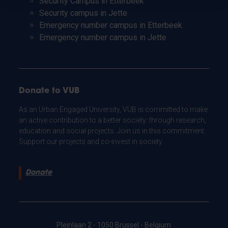
Security Campus in Etterbeek
Security campus in Jette
Emergency number campus in Etterbeek
Emergency number campus in Jette
Donate to VUB
As an Urban Engaged University, VUB is committed to make
an active contribution to a better society: through research,
education and social projects. Join us in this commitment.
Support our projects and co-invest in society.
Donate
Pleinlaan 2 - 1050 Brussel - Belgium