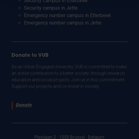
Security Campus in Etterbeek
Security campus in Jette
Emergency number campus in Etterbeek
Emergency number campus in Jette
Donate to VUB
As an Urban Engaged University, VUB is committed to make
an active contribution to a better society: through research,
education and social projects. Join us in this commitment.
Support our projects and co-invest in society.
Donate
Pleinlaan 2 - 1050 Brussel - Belgium