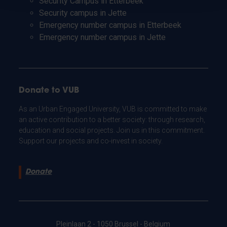
Security Campus in Etterbeek
Security campus in Jette
Emergency number campus in Etterbeek
Emergency number campus in Jette
Donate to VUB
As an Urban Engaged University, VUB is committed to make
an active contribution to a better society: through research,
education and social projects. Join us in this commitment.
Support our projects and co-invest in society.
Donate
Pleinlaan 2 - 1050 Brussel - Belgium