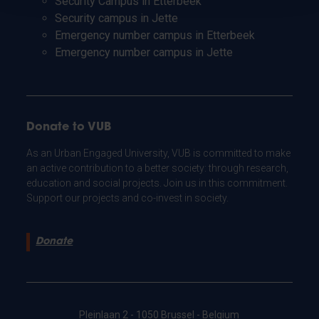
Security Campus in Etterbeek
Security campus in Jette
Emergency number campus in Etterbeek
Emergency number campus in Jette
Donate to VUB
As an Urban Engaged University, VUB is committed to make
an active contribution to a better society: through research,
education and social projects. Join us in this commitment.
Support our projects and co-invest in society.
Donate
Pleinlaan 2 - 1050 Brussel - Belgium