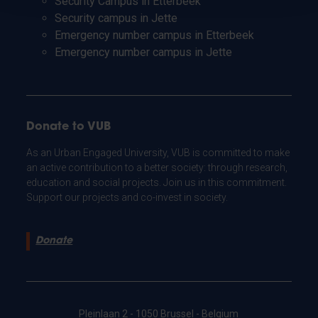
Security Campus in Etterbeek
Security campus in Jette
Emergency number campus in Etterbeek
Emergency number campus in Jette
Donate to VUB
As an Urban Engaged University, VUB is committed to make
an active contribution to a better society: through research,
education and social projects. Join us in this commitment.
Support our projects and co-invest in society.
Donate
Pleinlaan 2 - 1050 Brussel - Belgium