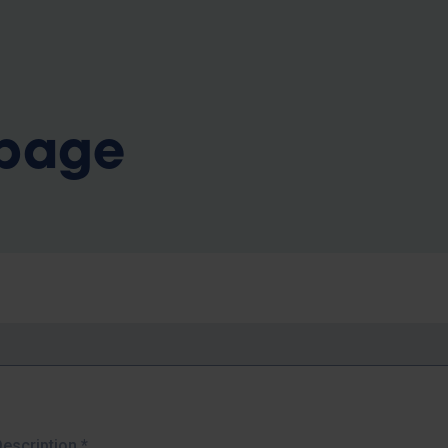
b
 page
Description
*