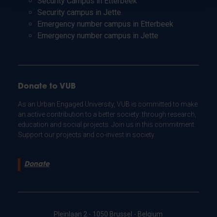
Security Campus in Etterbeek
Security campus in Jette
Emergency number campus in Etterbeek
Emergency number campus in Jette
Donate to VUB
As an Urban Engaged University, VUB is committed to make
an active contribution to a better society: through research,
education and social projects. Join us in this commitment.
Support our projects and co-invest in society.
Donate
Pleinlaan 2 - 1050 Brussel - Belgium