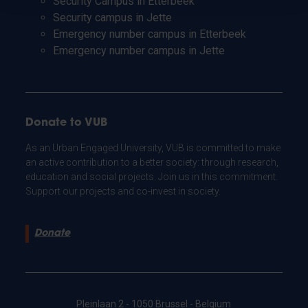
Security Campus in Etterbeek
Security campus in Jette
Emergency number campus in Etterbeek
Emergency number campus in Jette
Donate to VUB
As an Urban Engaged University, VUB is committed to make
an active contribution to a better society: through research,
education and social projects. Join us in this commitment.
Support our projects and co-invest in society.
Donate
Pleinlaan 2 - 1050 Brussel - Belgium