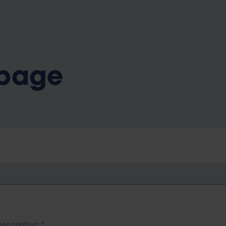
b
 page
Description
*