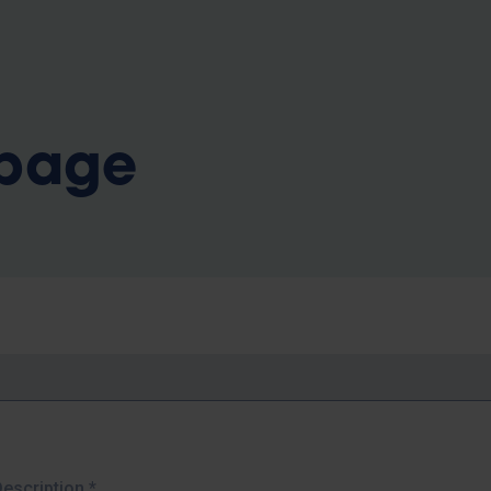
b
 page
Description
*