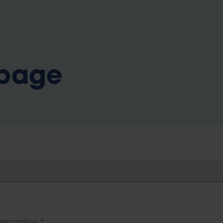
b
 page
Description
*