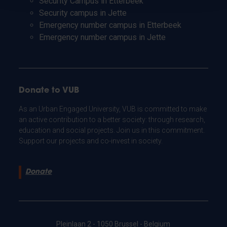
Security Campus in Etterbeek
Security campus in Jette
Emergency number campus in Etterbeek
Emergency number campus in Jette
Donate to VUB
As an Urban Engaged University, VUB is committed to make
an active contribution to a better society: through research,
education and social projects. Join us in this commitment.
Support our projects and co-invest in society.
Donate
Pleinlaan 2 - 1050 Brussel - Belgium