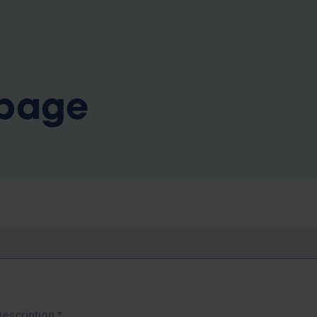
b
 page
Description
*