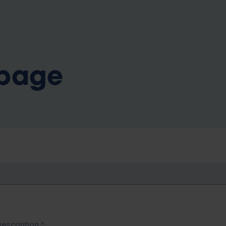
b
 page
Description
*