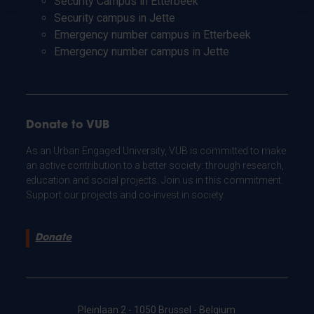
Security Campus in Etterbeek
Security campus in Jette
Emergency number campus in Etterbeek
Emergency number campus in Jette
Donate to VUB
As an Urban Engaged University, VUB is committed to make
an active contribution to a better society: through research,
education and social projects. Join us in this commitment.
Support our projects and co-invest in society.
Donate
Pleinlaan 2 - 1050 Brussel - Belgium