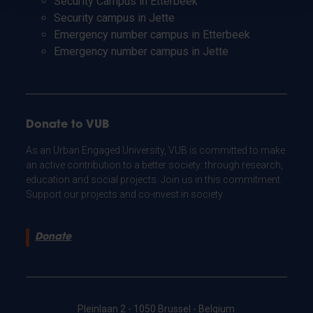
Security Campus in Etterbeek
Security campus in Jette
Emergency number campus in Etterbeek
Emergency number campus in Jette
Donate to VUB
As an Urban Engaged University, VUB is committed to make
an active contribution to a better society: through research,
education and social projects. Join us in this commitment.
Support our projects and co-invest in society.
Donate
Pleinlaan 2 - 1050 Brussel - Belgium