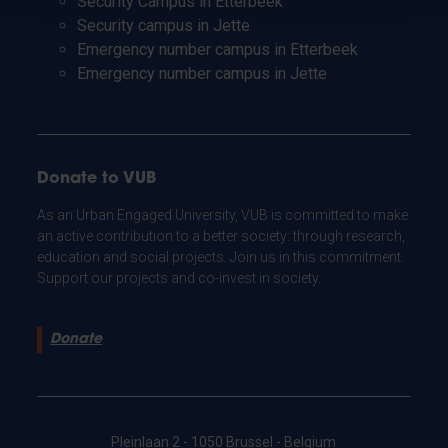
Security Campus in Etterbeek
Security campus in Jette
Emergency number campus in Etterbeek
Emergency number campus in Jette
Donate to VUB
As an Urban Engaged University, VUB is committed to make
an active contribution to a better society: through research,
education and social projects. Join us in this commitment.
Support our projects and co-invest in society.
Donate
Pleinlaan 2 - 1050 Brussel - Belgium