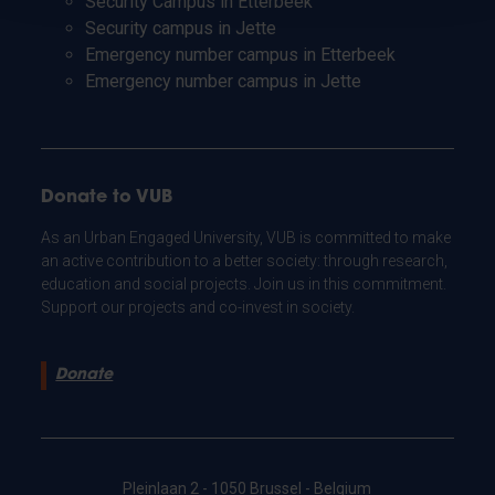
Security Campus in Etterbeek
Security campus in Jette
Emergency number campus in Etterbeek
Emergency number campus in Jette
Donate to VUB
As an Urban Engaged University, VUB is committed to make
an active contribution to a better society: through research,
education and social projects. Join us in this commitment.
Support our projects and co-invest in society.
Donate
Pleinlaan 2 - 1050 Brussel - Belgium