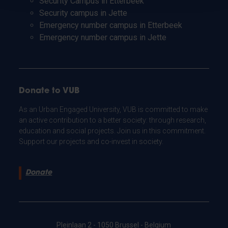
Security Campus in Etterbeek
Security campus in Jette
Emergency number campus in Etterbeek
Emergency number campus in Jette
Donate to VUB
As an Urban Engaged University, VUB is committed to make
an active contribution to a better society: through research,
education and social projects. Join us in this commitment.
Support our projects and co-invest in society.
Donate
Pleinlaan 2 - 1050 Brussel - Belgium