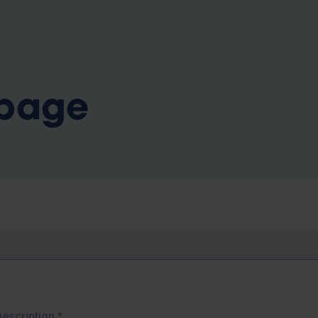
b
 page
Description
*