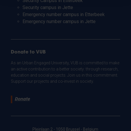
Security Campus in Etterbeek
Security campus in Jette
Emergency number campus in Etterbeek
Emergency number campus in Jette
Donate to VUB
As an Urban Engaged University, VUB is committed to make
an active contribution to a better society: through research,
education and social projects. Join us in this commitment.
Support our projects and co-invest in society.
Donate
Pleinlaan 2 - 1050 Brussel - Belgium