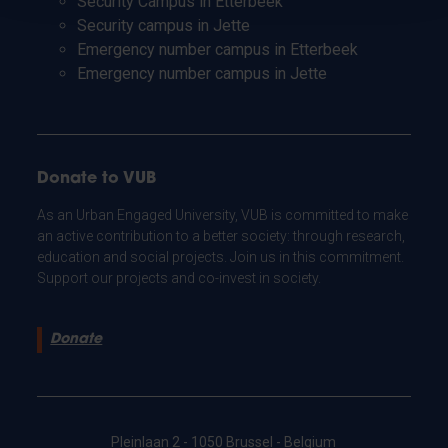
Security Campus in Etterbeek
Security campus in Jette
Emergency number campus in Etterbeek
Emergency number campus in Jette
Donate to VUB
As an Urban Engaged University, VUB is committed to make
an active contribution to a better society: through research,
education and social projects. Join us in this commitment.
Support our projects and co-invest in society.
Donate
Pleinlaan 2 - 1050 Brussel - Belgium