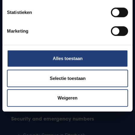
Timetables
Statistieken
How to get to the VUB campuses
Research groups
Campus facilities
Marketing
Info for
Alles toestaan
Press
Students
Staff
Selectie toestaan
PhD students
Teachers and secondary schools
Working students
Weigeren
International students
Security and emergency numbers