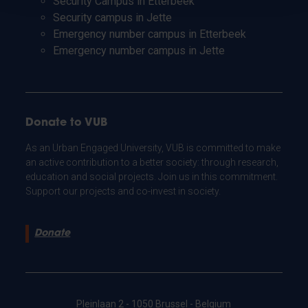
Security Campus in Etterbeek
Security campus in Jette
Emergency number campus in Etterbeek
Emergency number campus in Jette
Donate to VUB
As an Urban Engaged University, VUB is committed to make
an active contribution to a better society: through research,
education and social projects. Join us in this commitment.
Support our projects and co-invest in society.
Donate
Pleinlaan 2 - 1050 Brussel - Belgium