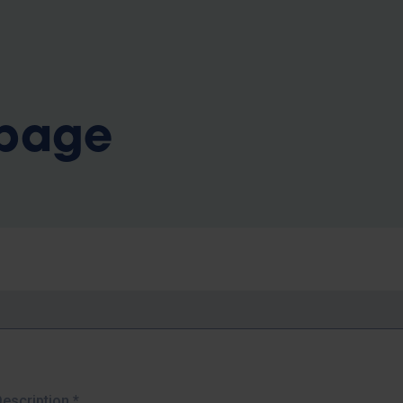
b
 page
Description
*