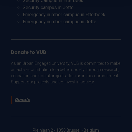
Security Campus in Etterbeek
Security campus in Jette
Emergency number campus in Etterbeek
Emergency number campus in Jette
Donate to VUB
As an Urban Engaged University, VUB is committed to make
an active contribution to a better society: through research,
education and social projects. Join us in this commitment.
Support our projects and co-invest in society.
Donate
Pleinlaan 2 - 1050 Brussel - Belgium