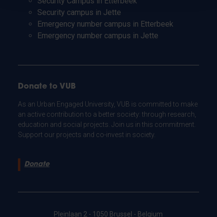
Security Campus in Etterbeek
Security campus in Jette
Emergency number campus in Etterbeek
Emergency number campus in Jette
Donate to VUB
As an Urban Engaged University, VUB is committed to make
an active contribution to a better society: through research,
education and social projects. Join us in this commitment.
Support our projects and co-invest in society.
Donate
Pleinlaan 2 - 1050 Brussel - Belgium