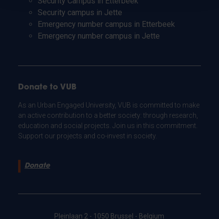
Security Campus in Etterbeek
Security campus in Jette
Emergency number campus in Etterbeek
Emergency number campus in Jette
Donate to VUB
As an Urban Engaged University, VUB is committed to make
an active contribution to a better society: through research,
education and social projects. Join us in this commitment.
Support our projects and co-invest in society.
Donate
Pleinlaan 2 - 1050 Brussel - Belgium