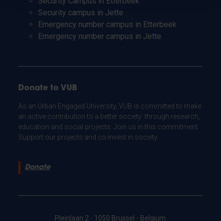
Security Campus in Etterbeek
Security campus in Jette
Emergency number campus in Etterbeek
Emergency number campus in Jette
Donate to VUB
As an Urban Engaged University, VUB is committed to make
an active contribution to a better society: through research,
education and social projects. Join us in this commitment.
Support our projects and co-invest in society.
Donate
Pleinlaan 2 - 1050 Brussel - Belgium