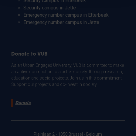
Security Campus in Etterbeek
Security campus in Jette
Emergency number campus in Etterbeek
Emergency number campus in Jette
Donate to VUB
As an Urban Engaged University, VUB is committed to make
an active contribution to a better society: through research,
education and social projects. Join us in this commitment.
Support our projects and co-invest in society.
Donate
Pleinlaan 2 - 1050 Brussel - Belgium