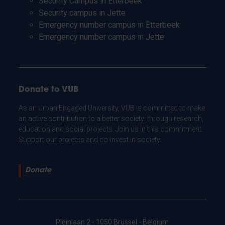
Security Campus in Etterbeek
Security campus in Jette
Emergency number campus in Etterbeek
Emergency number campus in Jette
Donate to VUB
As an Urban Engaged University, VUB is committed to make
an active contribution to a better society: through research,
education and social projects. Join us in this commitment.
Support our projects and co-invest in society.
Donate
Pleinlaan 2 - 1050 Brussel - Belgium