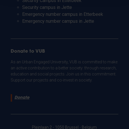
Security Campus in Etterbeek
Security campus in Jette
Emergency number campus in Etterbeek
Emergency number campus in Jette
Donate to VUB
As an Urban Engaged University, VUB is committed to make
an active contribution to a better society: through research,
education and social projects. Join us in this commitment.
Support our projects and co-invest in society.
Donate
Pleinlaan 2 - 1050 Brussel - Belgium