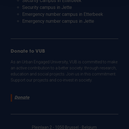
Security Campus in Etterbeek
Security campus in Jette
Emergency number campus in Etterbeek
Emergency number campus in Jette
Donate to VUB
As an Urban Engaged University, VUB is committed to make
an active contribution to a better society: through research,
education and social projects. Join us in this commitment.
Support our projects and co-invest in society.
Donate
Pleinlaan 2 - 1050 Brussel - Belgium