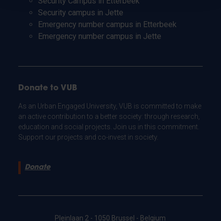
Security Campus in Etterbeek
Security campus in Jette
Emergency number campus in Etterbeek
Emergency number campus in Jette
Donate to VUB
As an Urban Engaged University, VUB is committed to make
an active contribution to a better society: through research,
education and social projects. Join us in this commitment.
Support our projects and co-invest in society.
Donate
Pleinlaan 2 - 1050 Brussel - Belgium