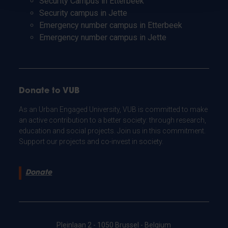
Security Campus in Etterbeek
Security campus in Jette
Emergency number campus in Etterbeek
Emergency number campus in Jette
Donate to VUB
As an Urban Engaged University, VUB is committed to make
an active contribution to a better society: through research,
education and social projects. Join us in this commitment.
Support our projects and co-invest in society.
Donate
Pleinlaan 2 - 1050 Brussel - Belgium