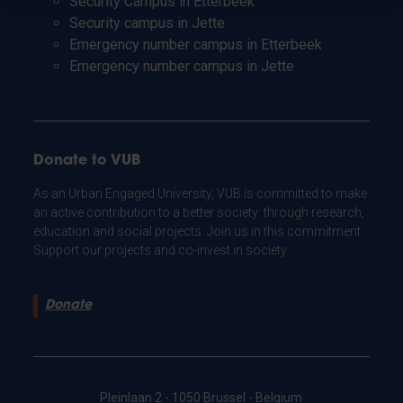
Security Campus in Etterbeek
Security campus in Jette
Emergency number campus in Etterbeek
Emergency number campus in Jette
Donate to VUB
As an Urban Engaged University, VUB is committed to make
an active contribution to a better society: through research,
education and social projects. Join us in this commitment.
Support our projects and co-invest in society.
Donate
Pleinlaan 2 - 1050 Brussel - Belgium