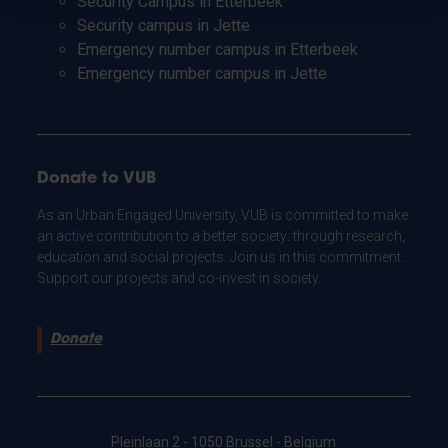
Security Campus in Etterbeek
Security campus in Jette
Emergency number campus in Etterbeek
Emergency number campus in Jette
Donate to VUB
As an Urban Engaged University, VUB is committed to make
an active contribution to a better society: through research,
education and social projects. Join us in this commitment.
Support our projects and co-invest in society.
Donate
Pleinlaan 2 - 1050 Brussel - Belgium