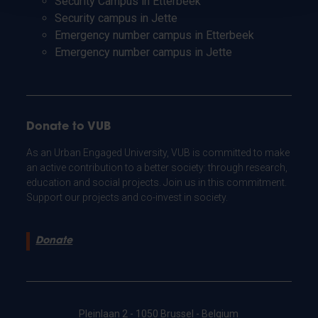
Security Campus in Etterbeek
Security campus in Jette
Emergency number campus in Etterbeek
Emergency number campus in Jette
Donate to VUB
As an Urban Engaged University, VUB is committed to make
an active contribution to a better society: through research,
education and social projects. Join us in this commitment.
Support our projects and co-invest in society.
Donate
Pleinlaan 2 - 1050 Brussel - Belgium