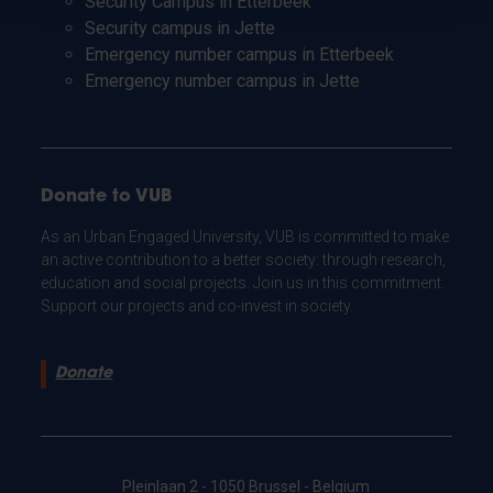
Security Campus in Etterbeek
Security campus in Jette
Emergency number campus in Etterbeek
Emergency number campus in Jette
Donate to VUB
As an Urban Engaged University, VUB is committed to make
an active contribution to a better society: through research,
education and social projects. Join us in this commitment.
Support our projects and co-invest in society.
Donate
Pleinlaan 2 - 1050 Brussel - Belgium