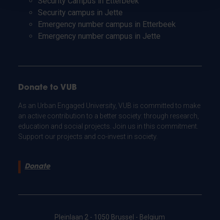
Security Campus in Etterbeek
Security campus in Jette
Emergency number campus in Etterbeek
Emergency number campus in Jette
Donate to VUB
As an Urban Engaged University, VUB is committed to make
an active contribution to a better society: through research,
education and social projects. Join us in this commitment.
Support our projects and co-invest in society.
Donate
Pleinlaan 2 - 1050 Brussel - Belgium