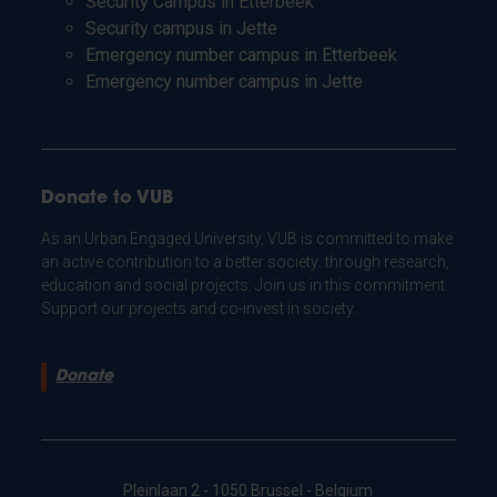
Security Campus in Etterbeek
Security campus in Jette
Emergency number campus in Etterbeek
Emergency number campus in Jette
Donate to VUB
As an Urban Engaged University, VUB is committed to make
an active contribution to a better society: through research,
education and social projects. Join us in this commitment.
Support our projects and co-invest in society.
Donate
Pleinlaan 2 - 1050 Brussel - Belgium